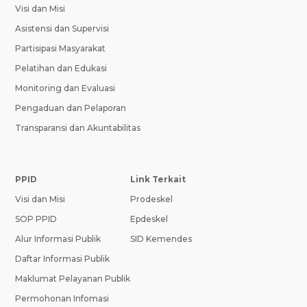
Visi dan Misi
Asistensi dan Supervisi
Partisipasi Masyarakat
Pelatihan dan Edukasi
Monitoring dan Evaluasi
Pengaduan dan Pelaporan
Transparansi dan Akuntabilitas
PPID
Link Terkait
Visi dan Misi
Prodeskel
SOP PPID
Epdeskel
Alur Informasi Publik
SID Kemendes
Daftar Informasi Publik
Maklumat Pelayanan Publik
Permohonan Infomasi